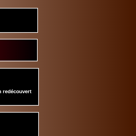
n redécouvert